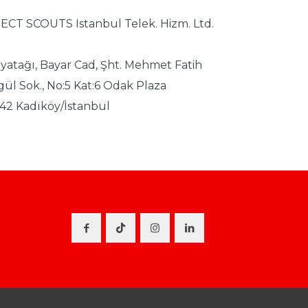
ECT SCOUTS Istanbul Telek. Hizm. Ltd.
yatağı, Bayar Cad, Şht. Mehmet Fatih
ül Sok., No:5 Kat:6 Odak Plaza
42 Kadıköy/İstanbul