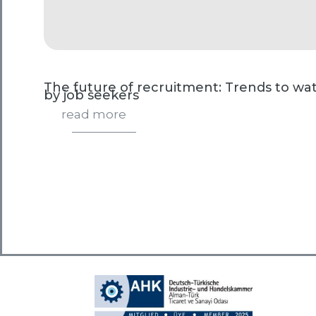
The future of recruitment: Trends to wa
by job seekers
read more