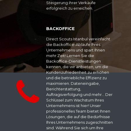
Steigerung ihrer Verkäufe
erfolgreich zu erreichen.
BACKOFFICE
Direct Scouts Istanbul vereinfacht
die Backoffice-Abläufe Ihres
Unternehmens und spart Ihnen
mehr Zeit! Lernen Sie die
Backoffice-Dienstleistungen
kennen, die wir anbieten, um die
Kundenzufriedenheit zu erhöhen
und die betriebliche Effizienz zu
maximieren. Dateneingabe,
Berichterstattung,
Auftragsverfolgung und mehr... Der
Schlüssel zum Wachstum Ihres
Unternehmens ist hier! Unser
professionelles Team bietet Ihnen
Lösungen, die auf die Bedürfnisse
Ihres Unternehmens zugeschnitten
sind. Während Sie sich um Ihre