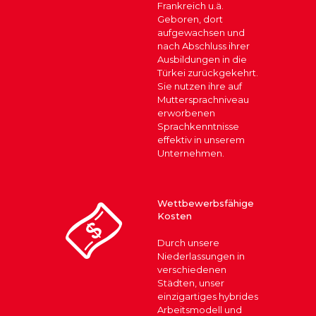
Frankreich u.ä.
Geboren, dort
aufgewachsen und
nach Abschluss ihrer
Ausbildungen in die
Türkei zurückgekehrt.
Sie nutzen ihre auf
Muttersprachniveau
erworbenen
Sprachkenntnisse
effektiv in unserem
Unternehmen.
Wettbewerbsfähige
Kosten
Durch unsere
Niederlassungen in
verschiedenen
Städten, unser
einzigartiges hybrides
Arbeitsmodell und