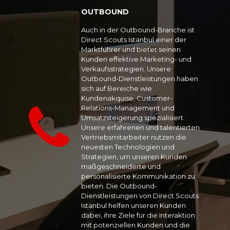
OUTBOUND
Auch in der Outbound-Branche ist
Direct Scouts Istanbul einer der
Marktführer und bietet seinen
Kunden effektive Marketing- und
Verkaufsstrategien. Unsere
Outbound-Dienstleistungen haben
sich auf Bereiche wie
Kundenakquise, Customer-
Relations-Management und
Umsatzsteigerung spezialisiert.
Unsere erfahrenen und talentierten
Vertriebsmitarbeiter nutzen die
neuesten Technologien und
Strategien, um unseren Kunden
maßgeschneiderte und
personalisierte Kommunikation zu
bieten. Die Outbound-
Dienstleistungen von Direct Scouts
Istanbul helfen unseren Kunden
dabei, ihre Ziele für die Interaktion
mit potenziellen Kunden und die