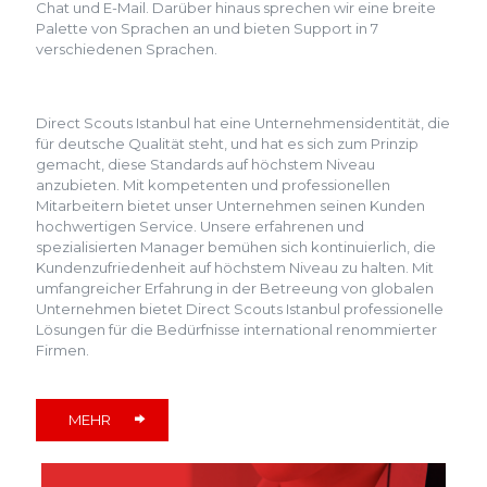
Chat und E-Mail. Darüber hinaus sprechen wir eine breite
Palette von Sprachen an und bieten Support in 7
verschiedenen Sprachen.
Direct Scouts Istanbul hat eine Unternehmensidentität, die
für deutsche Qualität steht, und hat es sich zum Prinzip
gemacht, diese Standards auf höchstem Niveau
anzubieten. Mit kompetenten und professionellen
Mitarbeitern bietet unser Unternehmen seinen Kunden
hochwertigen Service. Unsere erfahrenen und
spezialisierten Manager bemühen sich kontinuierlich, die
Kundenzufriedenheit auf höchstem Niveau zu halten. Mit
umfangreicher Erfahrung in der Betreeung von globalen
Unternehmen bietet Direct Scouts Istanbul professionelle
Lösungen für die Bedürfnisse international renommierter
Firmen.
MEHR