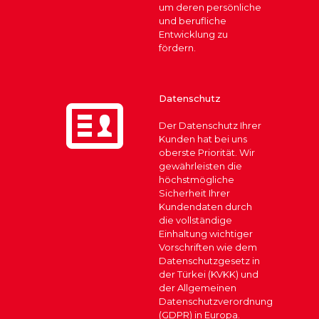
um deren persönliche
und berufliche
Entwicklung zu
fördern.
Datenschutz
Der Datenschutz Ihrer
Kunden hat bei uns
oberste Priorität. Wir
gewährleisten die
höchstmögliche
Sicherheit Ihrer
Kundendaten durch
die vollständige
Einhaltung wichtiger
Vorschriften wie dem
Datenschutzgesetz in
der Türkei (KVKK) und
der Allgemeinen
Datenschutzverordnung
(GDPR) in Europa.