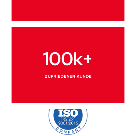
100
k+
ZUFRIEDENER KUNDE