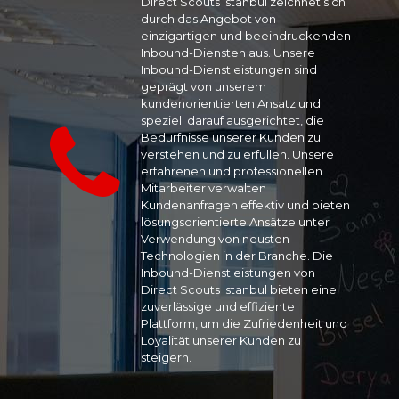
Direct Scouts Istanbul zeichnet sich
durch das Angebot von
einzigartigen und beeindruckenden
Inbound-Diensten aus. Unsere
Inbound-Dienstleistungen sind
geprägt von unserem
kundenorientierten Ansatz und
speziell darauf ausgerichtet, die
Bedürfnisse unserer Kunden zu
verstehen und zu erfüllen. Unsere
erfahrenen und professionellen
Mitarbeiter verwalten
Kundenanfragen effektiv und bieten
lösungsorientierte Ansätze unter
Verwendung von neusten
Technologien in der Branche. Die
Inbound-Dienstleistungen von
Direct Scouts Istanbul bieten eine
zuverlässige und effiziente
Plattform, um die Zufriedenheit und
Loyalität unserer Kunden zu
steigern.