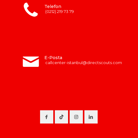
Telefon
(0212) 219 73 79
E-Posta
callcenter-istanbul@directscouts.com