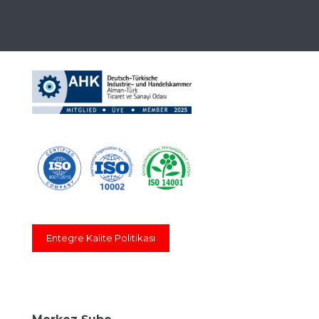
Entegre Kalite Politikası