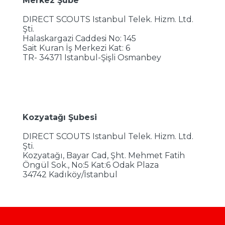
Merkez Şube
DIRECT SCOUTS Istanbul Telek. Hizm. Ltd.
Şti.
Halaskargazi Caddesi No: 145
Sait Kuran İş Merkezi Kat: 6
TR- 34371 Istanbul-Şişli Osmanbey
Kozyatağı Şubesi
DIRECT SCOUTS Istanbul Telek. Hizm. Ltd.
Şti.
Kozyatağı, Bayar Cad, Şht. Mehmet Fatih
Öngül Sok., No:5 Kat:6 Odak Plaza
34742 Kadıköy/İstanbul