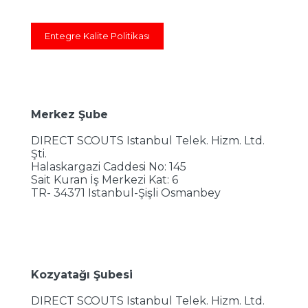
Entegre Kalite Politikası
Merkez Şube
DIRECT SCOUTS Istanbul Telek. Hizm. Ltd.
Şti.
Halaskargazi Caddesi No: 145
Sait Kuran İş Merkezi Kat: 6
TR- 34371 Istanbul-Şişli Osmanbey
Kozyatağı Şubesi
DIRECT SCOUTS Istanbul Telek. Hizm. Ltd.