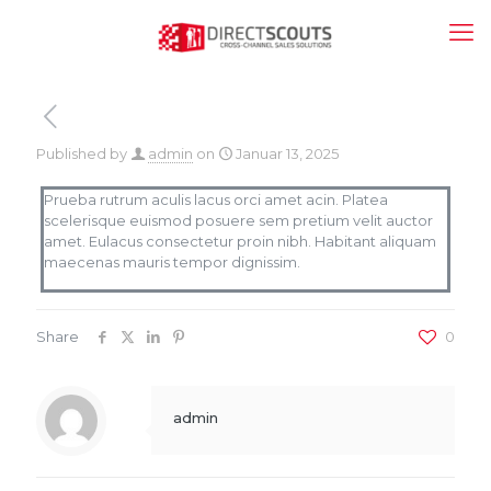
Published by
admin
on
Januar 13, 2025
Prueba rutrum aculis lacus orci amet acin. Platea
scelerisque euismod posuere sem pretium velit auctor
amet. Eulacus consectetur proin nibh. Habitant aliquam
maecenas mauris tempor dignissim.
Share
0
admin