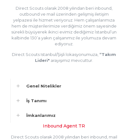
Direct Scouts olarak 2008 yılından beri inbound,
outbound ve mail üzerinden gelişmiş iletişim
yelpazesi ile hizmet veriyoruz. Hem çalışanlarımıza
hem de müşterilerimize verdiğimiz önem sayesinde
sürekli büyüyerek ikinci evimiz dediğimiz İstanbul’un
kalbinde 130’a yakın çalışanımız ile yolumuza devam
ediyoruz.
Direct Scouts Istanbul/Şişli lokasyonumuza,
“Takım
Lideri"
arayışımız mevcuttur.
Genel Nitelikler
İş Tanımı
İmkanlarımız
Inbound Agent TR
Direct Scouts olarak 2008 yılından beri inbound, mail