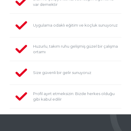
var demektir
Uygulama odaklı eğitim ve koçluk sunuyoruz
Huzurlu, takım ruhu gelişmiş güzel bir çalışma
ortamı
Size güvenli bir gelir sunuyoruz
Profil ayırt etmeksizin: Bizde herkes olduğu
gibi kabul edilir