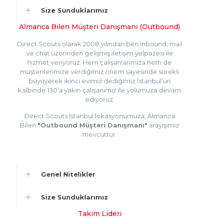
Size Sunduklarımız
Almanca Bilen Müşteri Danışmanı (Outbound)
Direct Scouts olarak 2008 yılından beri inbound, mail
ve chat üzerinden gelişmiş iletişim yelpazesi ile
hizmet veriyoruz. Hem çalışanlarımıza hem de
müşterilerimize verdiğimiz önem sayesinde sürekli
büyüyerek ikinci evimiz dediğimiz İstanbul’un
kalbinde 130’a yakın çalışanımız ile yolumuza devam
ediyoruz.
Direct Scouts Istanbul lokasyonumuza, Almanca
Bilen
"Outbound Müşteri Danışmanı"
arayışımız
mevcuttur.
Genel Nitelikler
Size Sunduklarımız
Takım Lideri