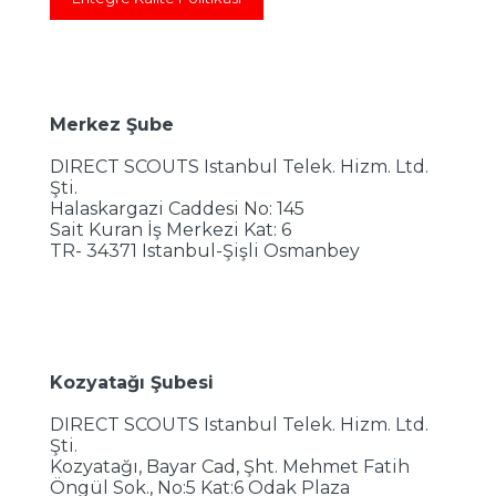
Merkez Şube
DIRECT SCOUTS Istanbul Telek. Hizm. Ltd.
Şti.
Halaskargazi Caddesi No: 145
Sait Kuran İş Merkezi Kat: 6
TR- 34371 Istanbul-Şişli Osmanbey
Kozyatağı Şubesi
DIRECT SCOUTS Istanbul Telek. Hizm. Ltd.
Şti.
Kozyatağı, Bayar Cad, Şht. Mehmet Fatih
Öngül Sok., No:5 Kat:6 Odak Plaza