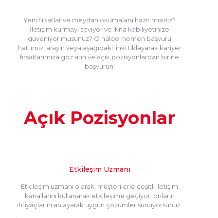
Yeni fırsatlar ve meydan okumalara hazır mısınız?
İletişim kurmayı seviyor ve ikna kabiliyetinize
güveniyor musunuz? O halde, hemen başvuru
hattımızı arayın veya aşağıdaki linki tıklayarak kariyer
fırsatlarımıza göz atın ve açık pozisyonlardan birine
başvurun!
Açık Pozisyonlar
Etkileşim Uzmanı
Etkileşim uzmanı olarak, müşterilerle çeşitli iletişim
kanallarını kullanarak etkileşime geçiyor, onların
ihtiyaçlarını anlayarak uygun çözümler sunuyorsunuz.