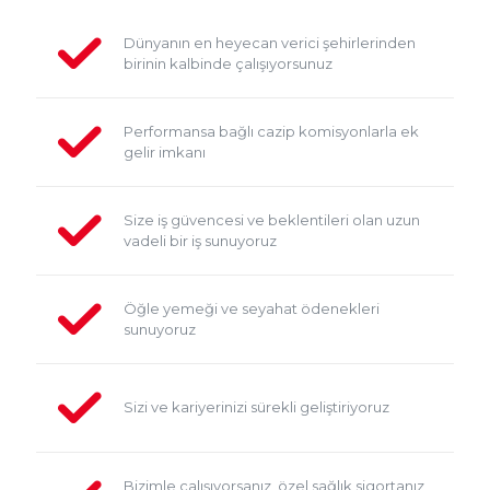
Dünyanın en heyecan verici şehirlerinden
birinin kalbinde çalışıyorsunuz
Performansa bağlı cazip komisyonlarla ek
gelir imkanı
Size iş güvencesi ve beklentileri olan uzun
vadeli bir iş sunuyoruz
Öğle yemeği ve seyahat ödenekleri
sunuyoruz
Sizi ve kariyerinizi sürekli geliştiriyoruz
Bizimle çalışıyorsanız, özel sağlık sigortanız